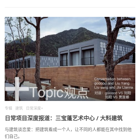
专辑
建筑
日常深度+
日常项目深度报道：三宝蓬艺术中心 / 大料建筑
与建筑谈恋爱：把建筑看成一个人，让不同的人都能在其中找到他
们自己。