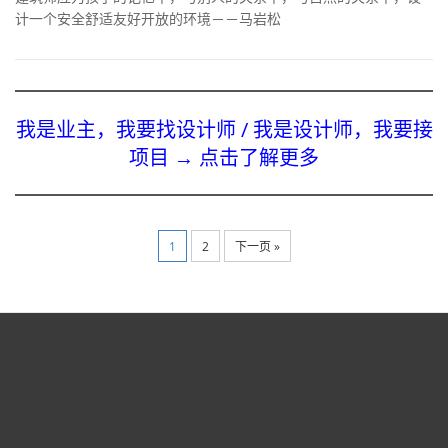
计一个安全舒适友好开放的环境－－马岩松
我是业主，我要找设计师 / 我是设计师，我要接
项目 → 点击了解更多
1
2
下一页 »