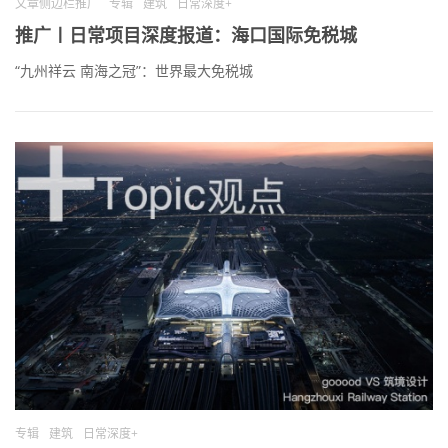
文章侧边栏推广
专辑
建筑
日常深度+
推广〡日常项目深度报道：海口国际免税城
“九州祥云 南海之冠”：世界最大免税城
专辑
建筑
日常深度+