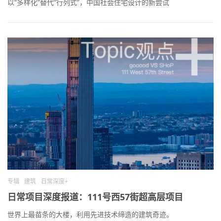
以“多样化”替代“行列式”，中国社会住宅设计的新尝试
专辑
建筑
日常深度+
日常项目深度报道：111号西57街超高层项目
世界上最苗条的大楼，利用先进技术缔造的建筑奇迹。