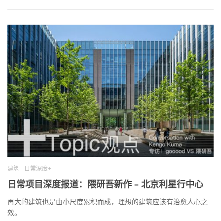
建筑
日常深度+
日常项目深度报道：隈研吾新作 – 北京利星行中心
再大的建筑也是由小尺度累积而成，理想的建筑应该有治愈人心之
效。