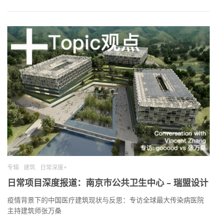
专辑
建筑
日常深度+
日常项目深度报道：南京市公共卫生中心 – 瑞盟设计
疫情背景下的中国医疗建筑现状与反思：专访全球最大传染病医院
主持建筑师张万桑