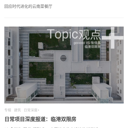
回应时代进化的云南菜餐厅
专辑
建筑
日常深度+
日常项目深度报道：临港双限房