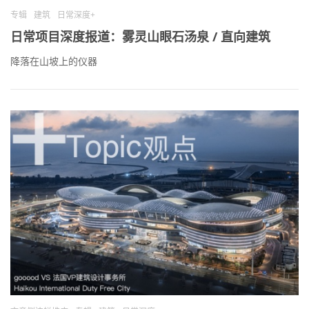
专辑
建筑
日常深度+
日常项目深度报道：雾灵山眼石汤泉 / 直向建筑
降落在山坡上的仪器