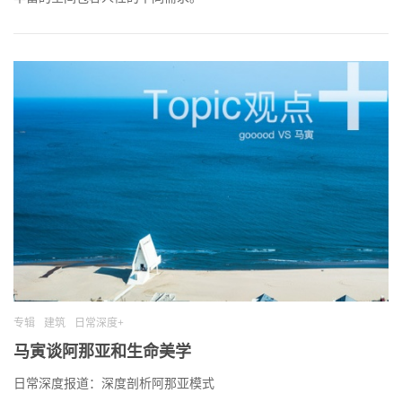
专辑
建筑
日常深度+
马寅谈阿那亚和生命美学
日常深度报道：深度剖析阿那亚模式